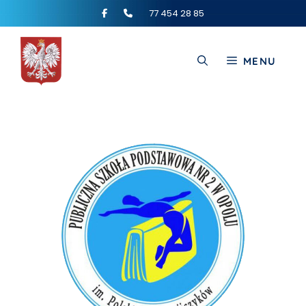
77 454 28 85
MENU