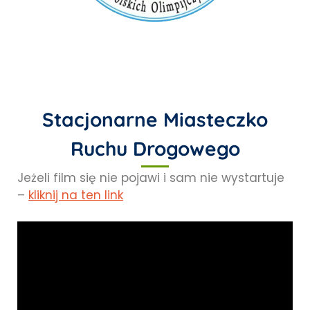
Stacjonarne Miasteczko
Ruchu Drogowego
Jeżeli film się nie pojawi i sam nie wystartuje
–
kliknij na ten link