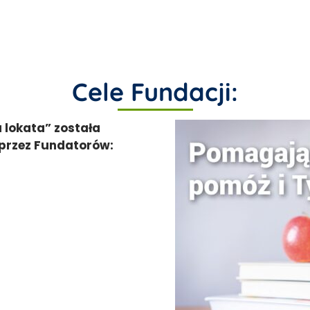
Cele Fundacji:
 lokata” została
przez Fundatorów: