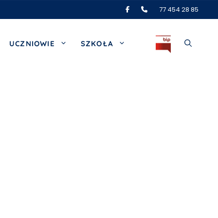
77 454 28 85
UCZNIOWIE
SZKOŁA