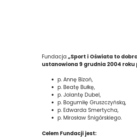
Fundacja
„Sport i Oświata to dobra
ustanowiona 9 grudnia 2004 roku 
p. Annę Bizoń,
p. Beatę Bułkę,
p. Jolantę Dubel,
p. Bogumiłę Gruszczyńską,
p. Edwarda Smertycha,
p. Mirosław Śnigórskiego.
Celem Fundacji jest: