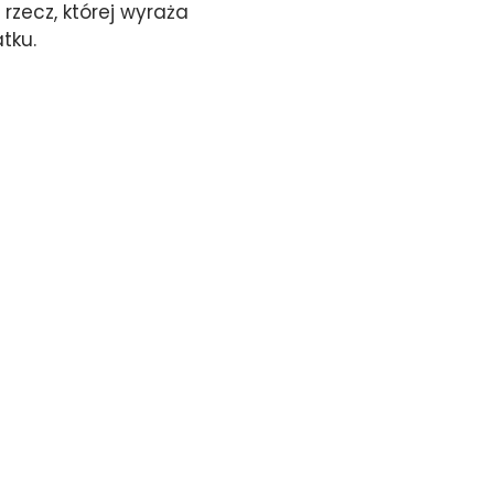
 rzecz, której wyraża
tku.