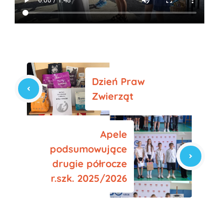
Dzień Praw
Zwierząt
Apele
podsumowujące
drugie półrocze
r.szk. 2025/2026