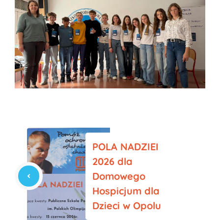
POLA NADZIEI
2026 dla
Domowego
Hospicjum dla
Dzieci w Opolu