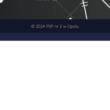
© 2024 PSP nr 2 w Opolu