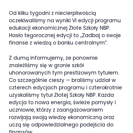
Od kilku tygodni z niecierpliwością
oczekiwaliśmy na wyniki VI edycji programu
edukacji ekonomicznej Złote Szkoły NBP.
Hasło tegorocznej edycji to „Zadbaj o swoje
finanse z wiedzą o banku centralnym”.
Z dumą informujemy, że ponownie
znaleźliśmy się w gronie szkół
uhonorowanych tym prestiżowym tytułem.
Co szczególnie cieszy — braliśmy udział w
czterech edycjach programu i czterokrotnie
uzyskaliśmy tytuł Złotej Szkoły NBP. Każda
edycja to nowa energia, świeże pomysły i
uczniowie, którzy z zaangażowaniem
rozwijają swoją wiedzę ekonomiczną oraz
uczą się odpowiedzialnego podejścia do
finansów.