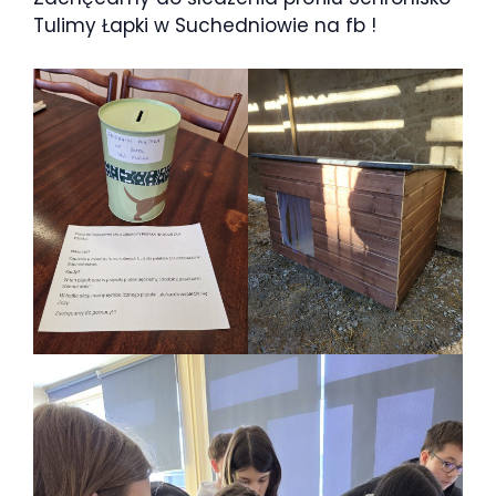
Tulimy Łapki w Suchedniowie na fb !