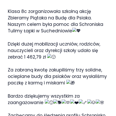
dla Psiaka.
Klasa 8c zorganizowała szkolną akcję
Zbieramy Piątaka na Budę dla Psiaka.
Naszym celem była pomoc dla Schroniska
Tulimy Łapki w Suchedniowie
Dzięki dużej mobilizacji uczniów, rodziców,
nauczycieli oraz dyrekcji szkoły udało się
zebrać 1 462,79 zł
Za zabraną kwotę zakupiliśmy trzy solidne,
ocieplane budy dla psiaków oraz wysłaliśmy
paczkę z karmą i miskami
Bardzo dziękujemy wszystkim za
zaangażowanie
Zachęcamy do śledzenia profilu Schronisko