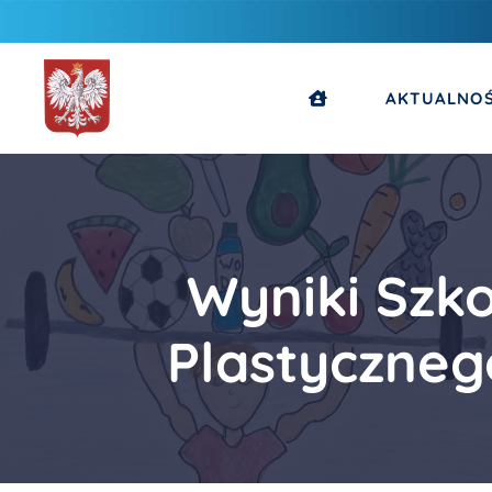
AKTUALNOŚ
Wyniki Szk
Plastyczneg