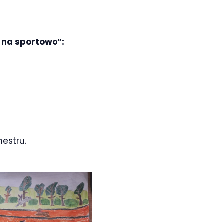
 na sportowo”:
estru.