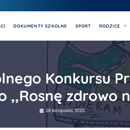
CI
DOKUMENTY SZKOLNE
SPORT
RODZICE
olnego Konkursu Pr
o ,,Rosnę zdrowo 
28 listopada, 2025