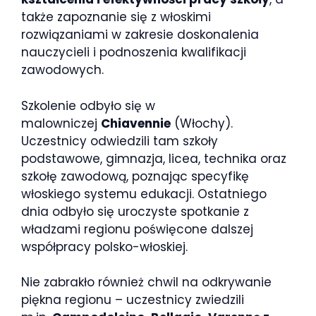
także zapoznanie się z włoskimi
rozwiązaniami w zakresie doskonalenia
nauczycieli i podnoszenia kwalifikacji
zawodowych.
Szkolenie odbyło się w
malowniczej
Chiavennie
(Włochy).
Uczestnicy odwiedzili tam szkoły
podstawowe, gimnazja, licea, technika oraz
szkołę zawodową, poznając specyfikę
włoskiego systemu edukacji. Ostatniego
dnia odbyło się uroczyste spotkanie z
władzami regionu poświęcone dalszej
współpracy polsko-włoskiej.
Nie zabrakło również chwil na odkrywanie
piękna regionu – uczestnicy zwiedzili