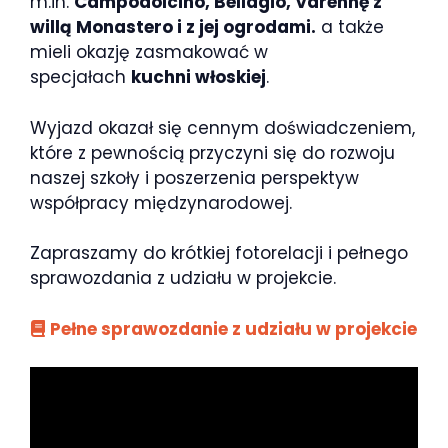
m.in.
Campodolcino, Bellagio, Varennę z
willą Monastero i z jej ogrodami.
a także
mieli okazję zasmakować w
specjałach
kuchni włoskiej
.
Wyjazd okazał się cennym doświadczeniem,
które z pewnością przyczyni się do rozwoju
naszej szkoły i poszerzenia perspektyw
współpracy międzynarodowej.
Zapraszamy do krótkiej fotorelacji i pełnego
sprawozdania z udziału w projekcie.
Pełne sprawozdanie z udziału w projekcie