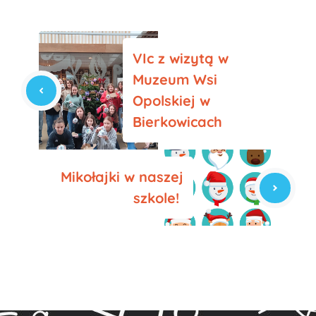
VIc z wizytą w
Muzeum Wsi
Opolskiej w
Bierkowicach
Mikołajki w naszej
szkole!